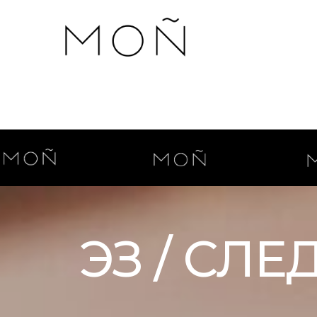
ЭЗ / СЛЕ